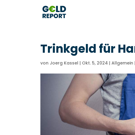
Trinkgeld für H
von
Joerg Kassel
|
Okt. 5, 2024
|
Allgemein