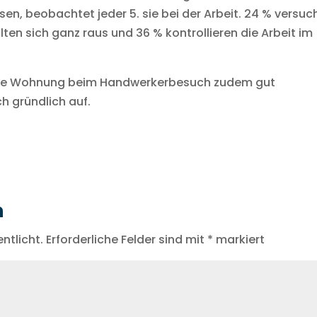
en, beobachtet jeder 5. sie bei der Arbeit. 24 % versuc
lten sich ganz raus und 36 % kontrollieren die Arbeit im
eine Wohnung beim Handwerkerbesuch zudem gut
h gründlich auf.
n
ntlicht.
Erforderliche Felder sind mit
*
markiert