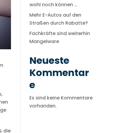
wohl noch können …
Mehr E-Autos auf den
Straßen durch Rabatte?
Fachkräfte sind weiterhin
Mangelware
Neueste
im
Kommentar
e
s,
Es sind keine Kommentare
chen
vorhanden.
age
% die