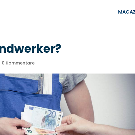
MAGAZ
andwerker?
|
0 Kommentare