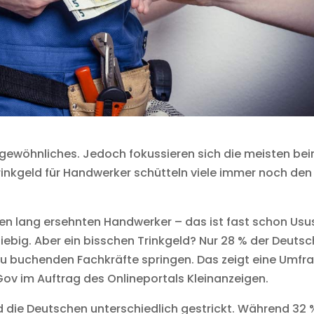
Ungewöhnliches. Jedoch fokussieren sich die meisten be
rinkgeld für Handwerker schütteln viele immer noch den
den lang ersehnten Handwerker – das ist fast schon Usu
giebig. Aber ein bisschen Trinkgeld? Nur 28 % der Deuts
n zu buchenden Fachkräfte springen. Das zeigt eine Umfr
ov im Auftrag des Onlineportals Kleinanzeigen.
nd die Deutschen unterschiedlich gestrickt. Während 32 