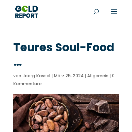
Teures Soul-Food
…
von
Joerg Kassel
|
März 25, 2024
|
Allgemein
|
0
Kommentare