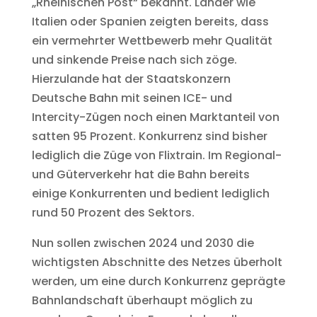
„Rheinischen Post“ bekannt. Länder wie
Italien oder Spanien zeigten bereits, dass
ein vermehrter Wettbewerb mehr Qualität
und sinkende Preise nach sich zöge.
Hierzulande hat der Staatskonzern
Deutsche Bahn mit seinen ICE- und
Intercity-Zügen noch einen Marktanteil von
satten 95 Prozent. Konkurrenz sind bisher
lediglich die Züge von Flixtrain. Im Regional-
und Güterverkehr hat die Bahn bereits
einige Konkurrenten und bedient lediglich
rund 50 Prozent des Sektors.
Nun sollen zwischen 2024 und 2030 die
wichtigsten Abschnitte des Netzes überholt
werden, um eine durch Konkurrenz geprägte
Bahnlandschaft überhaupt möglich zu