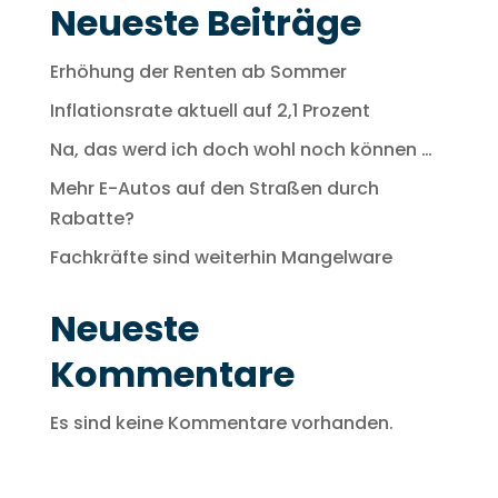
Neueste Beiträge
Erhöhung der Renten ab Sommer
Inflationsrate aktuell auf 2,1 Prozent
Na, das werd ich doch wohl noch können …
Mehr E-Autos auf den Straßen durch
Rabatte?
Fachkräfte sind weiterhin Mangelware
Neueste
Kommentare
Es sind keine Kommentare vorhanden.