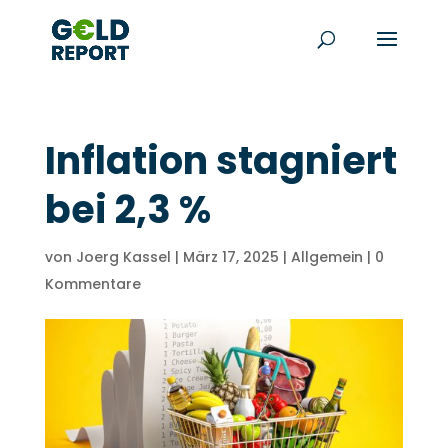
Inflation stagniert
bei 2,3 %
von
Joerg Kassel
|
März 17, 2025
|
Allgemein
|
0
Kommentare