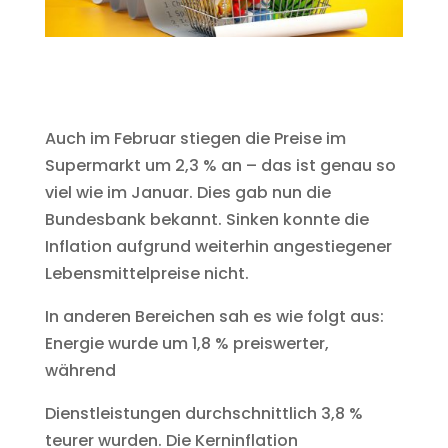
Auch im Februar stiegen die Preise im
Supermarkt um 2,3 % an – das ist genau so
viel wie im Januar. Dies gab nun die
Bundesbank bekannt. Sinken konnte die
Inflation aufgrund weiterhin angestiegener
Lebensmittelpreise nicht.
In anderen Bereichen sah es wie folgt aus:
Energie wurde um 1,8 % preiswerter,
während
Dienstleistungen durchschnittlich 3,8 %
teurer wurden. Die Kerninflation