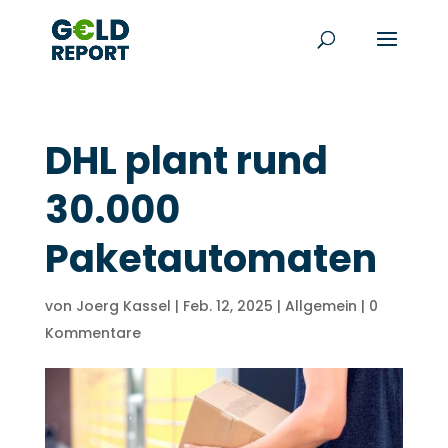
DHL plant rund
30.000
Paketautomaten
von
Joerg Kassel
|
Feb. 12, 2025
|
Allgemein
|
0
Kommentare